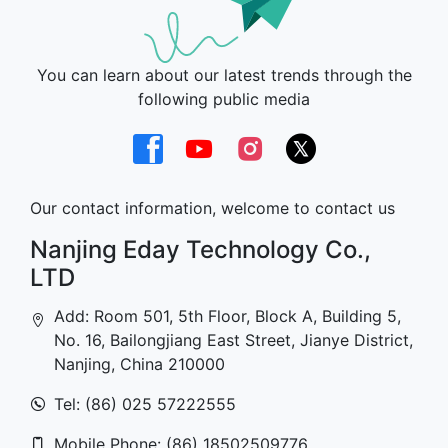
You can learn about our latest trends through the
following public media
Our contact information, welcome to contact us
Nanjing Eday Technology Co.,
LTD
Add: Room 501, 5th Floor, Block A, Building 5,
No. 16, Bailongjiang East Street, Jianye District,
Nanjing, China 210000
Tel: (86) 025 57222555
Mobile Phone: (86) 18502509776