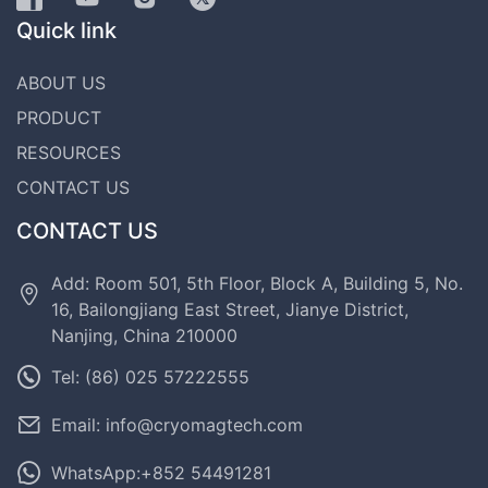
Quick link
ABOUT US
PRODUCT
RESOURCES
CONTACT US
CONTACT US
Add: Room 501, 5th Floor, Block A, Building 5, No.
16, Bailongjiang East Street, Jianye District,
Nanjing, China 210000
Tel: (86) 025 57222555
Email: info@cryomagtech.com
WhatsApp:+852 54491281