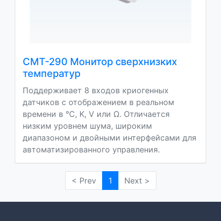
CMT-290 Монитор сверхнизких
температур
Поддерживает 8 входов криогенных
датчиков с отображением в реальном
времени в °C, K, V или Ω. Отличается
низким уровнем шума, широким
диапазоном и двойными интерфейсами для
автоматизированного управления.
< Prev
1
Next >