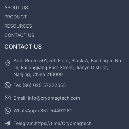
ABOUT US
PRODUCT
RESOURCES
CONTACT US
CONTACT US
Add: Room 501, 5th Floor, Block A, Building 5, No.
16, Bailongjiang East Street, Jianye District,
Nanjing, China 210000
Tel: (86) 025 57222555
Email: info@cryomagtech.com
WhatsApp:+852 54491281
Telegram:
https://t.me/Cryomagtech